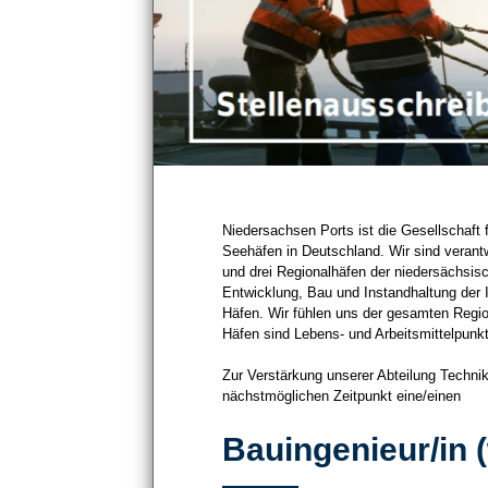
Niedersachsen Ports ist die Gesellschaft f
Seehäfen in Deutschland. Wir sind verantw
und drei Regionalhäfen der niedersächsis
Entwicklung, Bau und Instandhaltung der In
Häfen. Wir fühlen uns der gesamten Region
Häfen sind Lebens- und Arbeitsmittelpunk
Zur Verstärkung unserer Abteilung Techni
nächstmöglichen Zeitpunkt eine/einen
Bauingenieur/in 