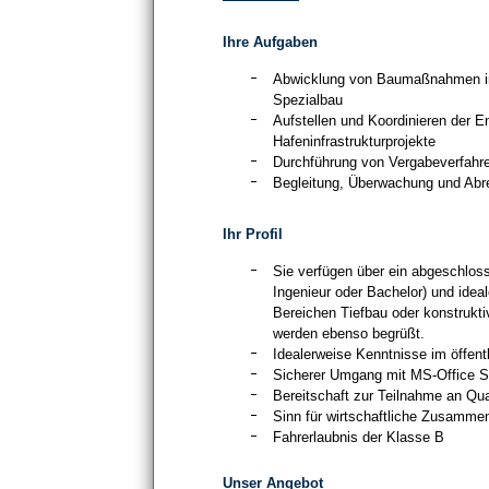
Ihre Aufgaben
Abwicklung von Baumaßnahmen in 
Spezialbau
Aufstellen und Koordinieren der E
Hafeninfrastrukturprojekte
Durchführung von Vergabeverfahr
Begleitung, Überwachung und Abre
Ihr Profil
Sie verfügen über ein abgeschlo
Ingenieur oder Bachelor) und idea
Bereichen Tiefbau oder konstrukt
werden ebenso begrüßt.
Idealerweise Kenntnisse im öffent
Sicherer Umgang mit MS-Office S
Bereitschaft zur Teilnahme an Q
Sinn für wirtschaftliche Zusamme
Fahrerlaubnis der Klasse B
Unser Angebot