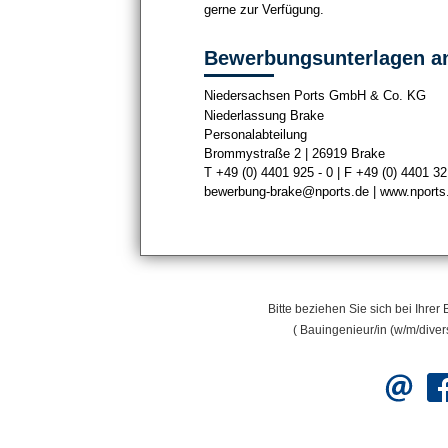
gerne zur Verfügung.
Bewerbungsunterlagen a
Niedersachsen Ports GmbH & Co. KG
Niederlassung Brake
Personalabteilung
Brommystraße 2 | 26919 Brake
T +49 (0) 4401 925 - 0 | F +49 (0) 4401 32
bewerbung-brake@nports.de
|
www.nports
Bitte beziehen Sie sich bei Ihre
( Bauingenieur/in (w/m/divers