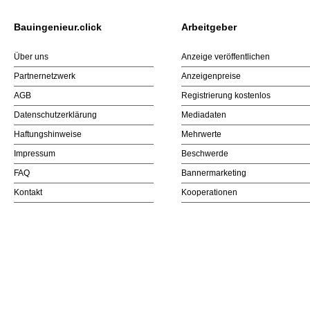
Bauingenieur.click
Arbeitgeber
Über uns
Anzeige veröffentlichen
Partnernetzwerk
Anzeigenpreise
AGB
Registrierung kostenlos
Datenschutzerklärung
Mediadaten
Haftungshinweise
Mehrwerte
Impressum
Beschwerde
FAQ
Bannermarketing
Kontakt
Kooperationen