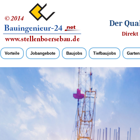
Der Qual
Direkt 
Vorteile
Jobangebote
Baujobs
Tiefbaujobs
Garten