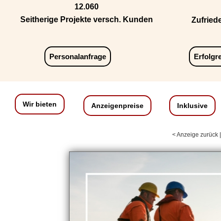
12.060
Seitherige Projekte versch. Kunden
Zufried
Personalanfrage
Erfolgr
Wir bieten
Anzeigenpreise
Inklusive
< Anzeige zurück 