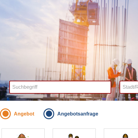
Angebot
Angebotsanfrage