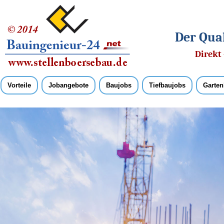
Der Qual
Direkt 
Vorteile
Jobangebote
Baujobs
Tiefbaujobs
Garten