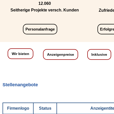
12.060
Seitherige Projekte versch. Kunden
Zufried
Personalanfrage
Erfolgr
Wir bieten
Anzeigenpreise
Inklusive
Stellenangebote
Firmenlogo
Status
Anzeigentite