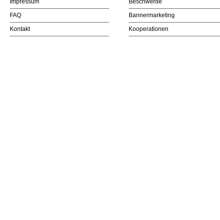
Impressum
Beschwerde
FAQ
Bannermarketing
Kontakt
Kooperationen