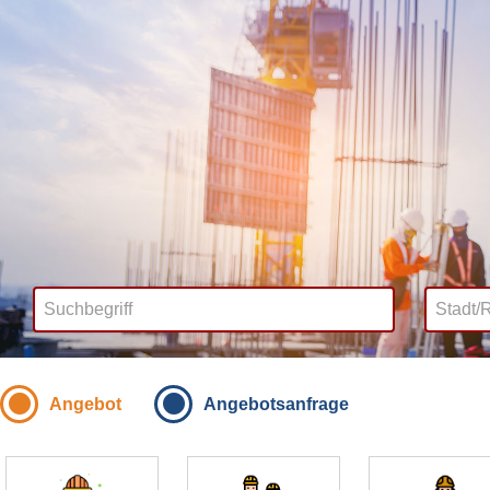
Angebot
Angebotsanfrage