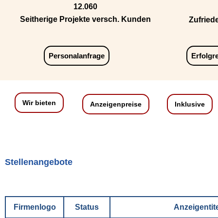
12.060
Seitherige Projekte versch. Kunden
Zufried
Personalanfrage
Erfolgr
Wir bieten
Anzeigenpreise
Inklusive
Stellenangebote
Firmenlogo
Status
Anzeigentit