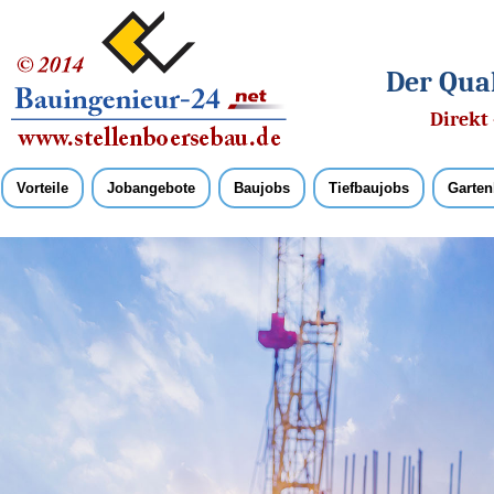
Der Qual
Direkt 
Vorteile
Jobangebote
Baujobs
Tiefbaujobs
Garten