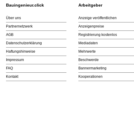
Bauingenieur.click
Arbeitgeber
Über uns
Anzeige veröffentlichen
Partnernetzwerk
Anzeigenpreise
AGB
Registrierung kostenlos
Datenschutzerklärung
Mediadaten
Haftungshinweise
Mehrwerte
Impressum
Beschwerde
FAQ
Bannermarketing
Kontakt
Kooperationen