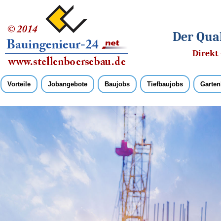
Der Qual
Direkt 
Vorteile
Jobangebote
Baujobs
Tiefbaujobs
Garten